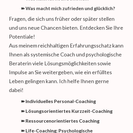
➽
Was macht mich zufrieden und glücklich?
Fragen, die sich uns früher oder später stellen
und uns neue Chancen bieten. Entdecken Sie Ihre
Potentiale!
Aus meinem reichhaltigen Erfahrungsschatz kann
Ihnen als systemische Coach und psychologische
Beraterin viele Lösungsmöglichkeiten sowie
Impulse an Sie weitergeben, wie ein erfülltes
Leben gelingen kann. Ich helfe Ihnen gerne
dabei!
➽
Individuelles Personal-Coaching
➽
Lösungsorientiertes Kurzzeit-Coaching
➽
Ressourcenorientiertes Coaching
➽
Life-Coaching: Psychologische